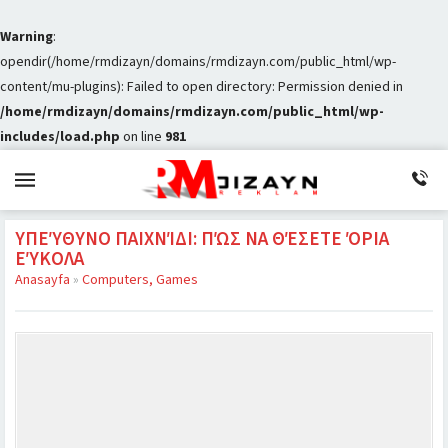
Warning
:
opendir(/home/rmdizayn/domains/rmdizayn.com/public_html/wp-
content/mu-plugins): Failed to open directory: Permission denied in
/home/rmdizayn/domains/rmdizayn.com/public_html/wp-
includes/load.php
on line
981
ΥΠΕΎΘΥΝΟ ΠΑΙΧΝΊΔΙ: ΠΏΣ ΝΑ ΘΈΣΕΤΕ ΌΡΙΑ
ΕΎΚΟΛΑ
Anasayfa
»
Computers, Games