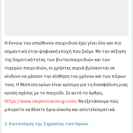
Η έννοια του υπεύθυνου παιχνιδιού έχει γίνει όλο και πιο
σημαντική στην ψηφιακή εποχή που ζούμε. Με την αύξηση
της δημοτικότητας των βιντεοπαιχνιδιών και των
τυχερών παιχνιδιών, οι χρήστες συχνά βρίσκονται σε
κίνδυνο να χάσουν την αίσθηση του χρόνου και των πόρων
τους. Η θέσπιση ορίων είναι κρίσιμη για τη διασφάλιση μιας
υγιούς σχέσης με το παιχνίδι. Σε αυτό το άρθρο,
https://www.casperocasino.gr.com/
θα εξετάσουμε πώς
μπορείτε να θέσετε όρια εύκολα και αποτελεσματικά.
1. Κατανόηση της Σημασίας των Ορίων