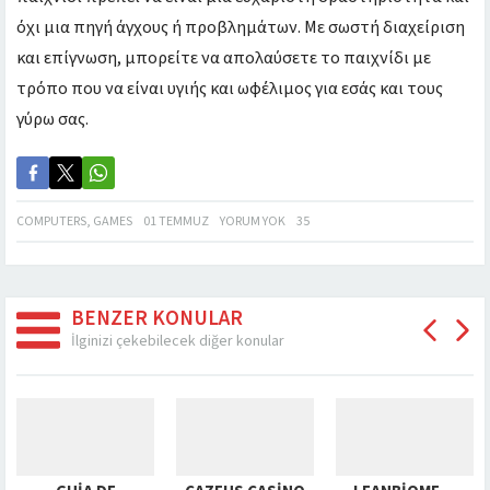
όχι μια πηγή άγχους ή προβλημάτων. Με σωστή διαχείριση
και επίγνωση, μπορείτε να απολαύσετε το παιχνίδι με
τρόπο που να είναι υγιής και ωφέλιμος για εσάς και τους
γύρω σας.
COMPUTERS, GAMES
01 TEMMUZ
YORUM YOK
35
BENZER KONULAR
İlginizi çekebilecek diğer konular