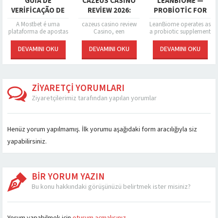
A DE
CAZEUS CASINO
LEANBIOME —
СЕКР
AÇÃO DE
REVIEW 2026:
PROBIOTIC FOR
ПРИГОТУ
 PARA
ALLES WAT JE
BETTER
НЕЗАБУ
et é uma
cazeus casino review
LeanBiome operates as
Щоб дос
ES DE
MOET WETEN
DIGESTION &
ДОМАШ
 de apostas
Casino, een
a probiotic supplement
досконал
que tem
S NA
nieuwkomer in de
to improve gut health
WEIGHT LOSS!
КРУАСАНІВ
приготуван
destaque
online gokwereld,
while increasing
француз
NI OKU
TBET
DEVAMINI OKU
DEVAMINI OKU
DEVAMIN
postadores
heeft in 2026 de
metabolic rates and
делікатесу,
eiros,
aandacht getrokken
supporting natural fat
звернути у
ino-br.com
van spelers over de...
loss. This...
якість інгр
ndo uma
Використ
a...
тільки нат
ZİYARETÇİ YORUMLARI
масл
https://koke
Ziyaretçilerimiz tarafından yapılan yorumlar
яке..
Henüz yorum yapılmamış. İlk yorumu aşağıdaki form aracılığıyla siz
yapabilirsiniz.
BİR YORUM YAZIN
Bu konu hakkındaki görüşünüzü belirtmek ister misiniz?
Müşteri Temsilcisi
Yorum yapabilmek için
oturum açmalısınız
.