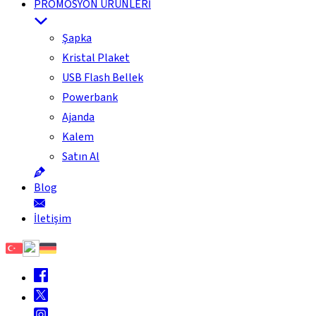
PROMOSYON ÜRÜNLERİ
Şapka
Kristal Plaket
USB Flash Bellek
Powerbank
Ajanda
Kalem
Satın Al
Blog
İletişim