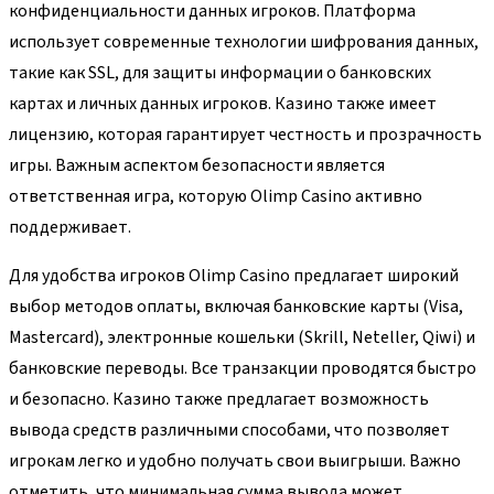
конфиденциальности данных игроков. Платформа
использует современные технологии шифрования данных,
такие как SSL, для защиты информации о банковских
картах и личных данных игроков. Казино также имеет
лицензию, которая гарантирует честность и прозрачность
игры. Важным аспектом безопасности является
ответственная игра, которую Olimp Casino активно
поддерживает.
Для удобства игроков Olimp Casino предлагает широкий
выбор методов оплаты, включая банковские карты (Visa,
Mastercard), электронные кошельки (Skrill, Neteller, Qiwi) и
банковские переводы. Все транзакции проводятся быстро
и безопасно. Казино также предлагает возможность
вывода средств различными способами, что позволяет
игрокам легко и удобно получать свои выигрыши. Важно
отметить, что минимальная сумма вывода может