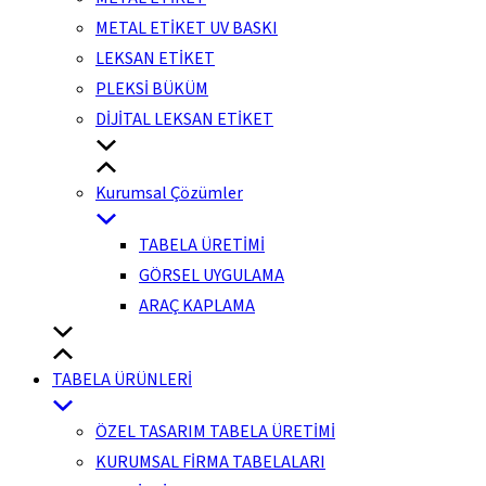
METAL ETİKET UV BASKI
LEKSAN ETİKET
PLEKSİ BÜKÜM
DİJİTAL LEKSAN ETİKET
Kurumsal Çözümler
TABELA ÜRETİMİ
GÖRSEL UYGULAMA
ARAÇ KAPLAMA
TABELA ÜRÜNLERİ
ÖZEL TASARIM TABELA ÜRETİMİ
KURUMSAL FİRMA TABELALARI