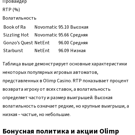
Провайдер
RTP (%)
Волатильность
Book of Ra
Novomatic
95.10
Высокая
Sizzling Hot
Novomatic
95.66
Средняя
Gonzo’s Quest
NetEnt
96.00
Средняя
Starburst
NetEnt
96.09
Низкая
Таблица выше демонстрирует основные характеристики
некоторых популярных игровых автоматов,
представленных в Olimp Casino. RTP показывает процент
возврата игроку от всех ставок, а волатильность
определяет частоту и размер выигрышей. Высокая
волатильность означает редкие, но крупные выигрыши, а
низкая – частые, но небольшие.
Бонусная политика и акции Olimp