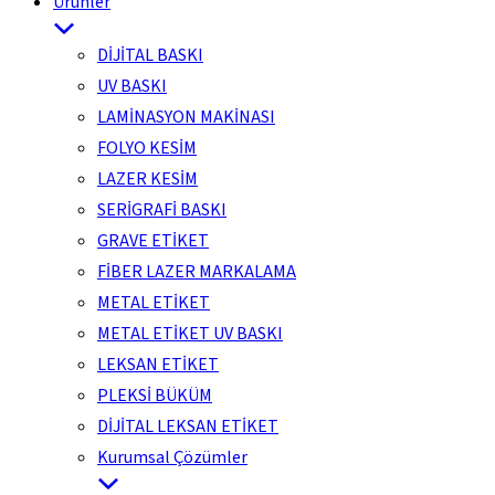
Ürünler
DİJİTAL BASKI
UV BASKI
LAMİNASYON MAKİNASI
FOLYO KESİM
LAZER KESİM
SERİGRAFİ BASKI
GRAVE ETİKET
FİBER LAZER MARKALAMA
METAL ETİKET
METAL ETİKET UV BASKI
LEKSAN ETİKET
PLEKSİ BÜKÜM
DİJİTAL LEKSAN ETİKET
Kurumsal Çözümler