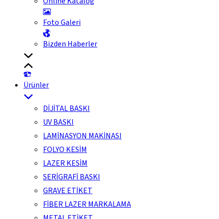
Online Katalog
Foto Galeri
Bizden Haberler
Ürünler
DİJİTAL BASKI
UV BASKI
LAMİNASYON MAKİNASI
FOLYO KESİM
LAZER KESİM
SERİGRAFİ BASKI
GRAVE ETİKET
FİBER LAZER MARKALAMA
METAL ETİKET