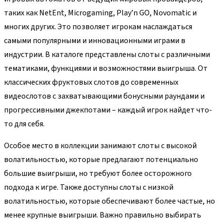
таких как NetEnt, Microgaming, Play’n GO, Novomatic и
многих других. Это позволяет игрокам наслаждаться
самыми популярными и инновационными играми в
индустрии. В каталоге представлены слоты с различными
тематиками, функциями и возможностями выигрыша. От
классических фруктовых слотов до современных
видеослотов с захватывающими бонусными раундами и
прогрессивными джекпотами – каждый игрок найдет что-
то для себя.
Особое место в коллекции занимают слоты с высокой
волатильностью, которые предлагают потенциально
большие выигрыши, но требуют более осторожного
подхода к игре. Также доступны слоты с низкой
волатильностью, которые обеспечивают более частые, но
менее крупные выигрыши. Важно правильно выбирать