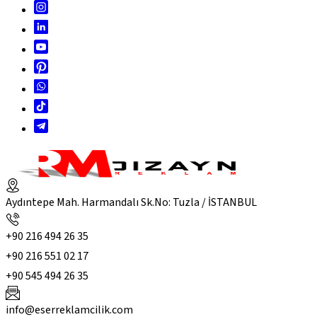
Aydıntepe Mah. Harmandalı Sk.No: Tuzla / İSTANBUL
+90 216 494 26 35
+90 216 551 02 17
+90 545 494 26 35
info@eserreklamcilik.com