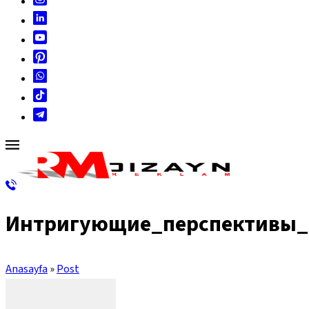
Интригующие_перспективы_
Anasayfa
»
Post