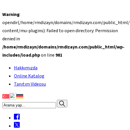
Warning
:
opendir(/home/rmdizayn/domains/rmdizayn.com/public_html
content/mu-plugins): Failed to open directory: Permission
denied in
/home/rmdizayn/domains/rmdizayn.com/public_html/wp-
includes/load.php
on line
981
Hakkımızda
Online Katalog
Tanıtım Videosu