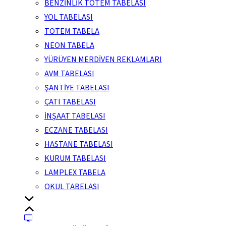
BENZİNLİK TOTEM TABELASI
YOL TABELASI
TOTEM TABELA
NEON TABELA
YÜRÜYEN MERDİVEN REKLAMLARI
AVM TABELASI
ŞANTİYE TABELASI
ÇATI TABELASI
İNŞAAT TABELASI
ECZANE TABELASI
HASTANE TABELASI
KURUM TABELASI
LAMPLEX TABELA
OKUL TABELASI