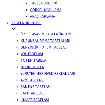
TABELA ÜRETİMİ
GÖRSEL UYGULAMA
ARAÇ KAPLAMA
TABELA ÜRÜNLERİ
ÖZEL TASARIM TABELA ÜRETİMİ
KURUMSAL FİRMA TABELALARI
BENZİNLİK TOTEM TABELASI
YOL TABELASI
TOTEM TABELA
NEON TABELA
YÜRÜYEN MERDİVEN REKLAMLARI
AVM TABELASI
ŞANTİYE TABELASI
ÇATI TABELASI
İNŞAAT TABELASI