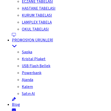
ECZANE TABELASI
HASTANE TABELASI
KURUM TABELASI
LAMPLEX TABELA
OKUL TABELASI
PROMOSYON ÜRÜNLERİ
Şapka
Kristal Plaket
USB Flash Bellek
Powerbank
Ajanda
Kalem
Satın Al
Blog